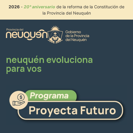
2026
-
20° aniversario
de la reforma de la Constitución de
la Provincia del Neuquén
neuquén evoluciona
para vos