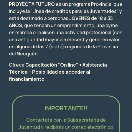
PROYECTA FUTURO
es un programa Provincial que
incluye la “Línea de créditos para las Juventudes” y
está destinado a personas
JÓVENES de 18 a 35
AÑOS
, que tengan un emprendimiento, una pyme
en marcha o realicen una actividad profesional (con
una antigüedad mayor a 6 meses) y generen valor
en alguna de las 7 (siete) regiones de la Provincia
del Neuquén.
Ofrece
Capacitación “On line” + Asistencia
Técnica + Posibilidad de acceder al
financiamiento.
IMPORTANTE!!
Contáctate con la Subsecretaria de
Juventud y recibirás un correo electrónico