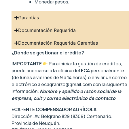
Moneda: pesos.
Garantías
Documentación Requerida
Documentación Requerida Garantías
¿Dónde se gestionar el crédito?
IMPORTANTE
Para iniciar la gestión de créditos,
puede acercarse a la oficina del
ECA
personalmente
(de lunes a viernes de 9 a 14 horas) o enviar un correo
electrónico a
ecagranizo@gmail.com
con la siguiente
información:
Nombre y apellido o razón social de la
empresa, cuit y correo electrónico de contacto
.
ECA -ENTE COMPENSADOR AGRÍCOLA
Dirección: Av. Belgrano 829 (8309) Centenario.
Provincia de Neuquén.