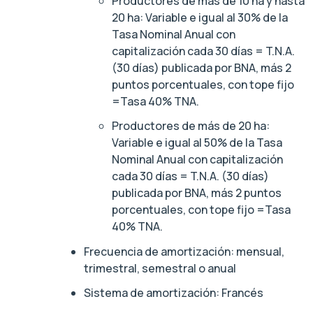
Productores de más de 10 ha y hasta
20 ha: Variable e igual al 30% de la
Tasa Nominal Anual con
capitalización cada 30 días = T.N.A.
(30 días) publicada por BNA, más 2
puntos porcentuales, con tope fijo
=Tasa 40% TNA.
Productores de más de 20 ha:
Variable e igual al 50% de la Tasa
Nominal Anual con capitalización
cada 30 días = T.N.A. (30 días)
publicada por BNA, más 2 puntos
porcentuales, con tope fijo =Tasa
40% TNA.
Frecuencia de amortización: mensual,
trimestral, semestral o anual
Sistema de amortización: Francés