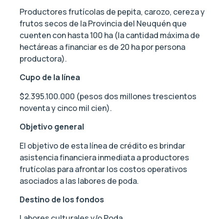
Productores frutícolas de pepita, carozo, cereza y
frutos secos de la Provincia del Neuquén que
cuenten con hasta 100 ha (la cantidad máxima de
hectáreas a financiar es de 20 ha por persona
productora).
Cupo de la línea
$2.395.100.000 (pesos dos millones trescientos
noventa y cinco mil cien).
Objetivo general
El objetivo de esta línea de crédito es brindar
asistencia financiera inmediata a productores
frutícolas para afrontar los costos operativos
asociados a las labores de poda.
Destino de los fondos
Labores culturales y/o Poda