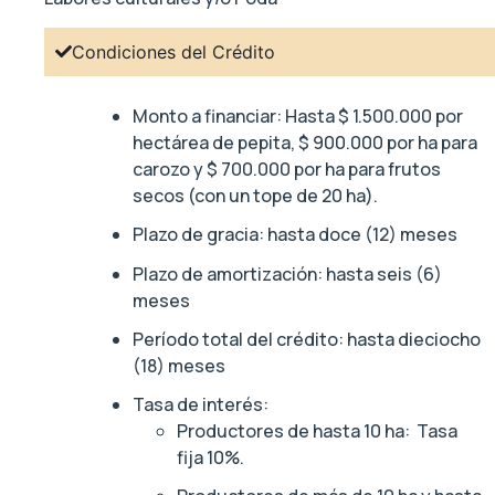
Condiciones del Crédito
Monto a financiar: Hasta $ 1.500.000 por
hectárea de pepita, $ 900.000 por ha para
carozo y $ 700.000 por ha para frutos
secos (con un tope de 20 ha).
Plazo de gracia: hasta doce (12) meses
Plazo de amortización: hasta seis (6)
meses
Período total del crédito: hasta dieciocho
(18) meses
Tasa de interés:
Productores de hasta 10 ha: Tasa
fija 10%.